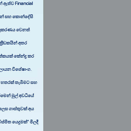
 ඈත්ව Financial
මයන් සහ කොන්දේසි
ංකුකරණය වෙනත්
‍රීඩකයින් අතර.
කයක් කේන්ද්‍ර කර
්ගලායන විශේෂාංග.
ත් හතරක් තැබීමට සහ
මෙන් මුල් අවධියේ
ෙස ගාස්තුවක් අය
ස්මිත යෙදුමක්” මිලදී