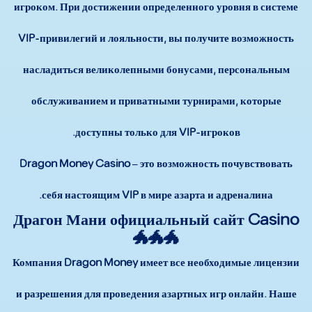
игроком. При достижении определенного уровня в системе
VIP-привилегий и лояльности, вы получите возможность
насладиться великолепными бонусами, персональным
обслуживанием и приватными турнирами, которые
доступны только для VIP-игроков.
Dragon Money Casino – это возможность почувствовать
себя настоящим VIP в мире азарта и адреналина.
Драгон Мани официальный сайт Casino
🐲🐲🐲
Компания Dragon Money имеет все необходимые лицензии
и разрешения для проведения азартных игр онлайн. Наше