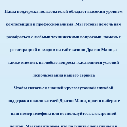
Наша поддержка пользователей обладает высоким уровнем
компетенции и профессионализма. Мы готовы помочь вам
разобраться с любыми техническими вопросами, помочь с
регистрацией и входом на сайт казино Драгон Мани, а
также ответить на любые вопросы, касающиеся условий
использования нашего сервиса.
Чтобы связаться с нашей круглосуточной службой
поддержки пользователей Драгон Мани, просто наберите
наш номер телефона или воспользуйтесь электронной
почтой. Мы гарантируем, что получите оперативный и