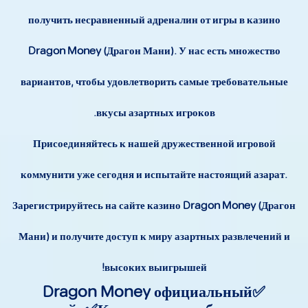
получить несравненный адреналин от игры в казино
Dragon Money (Драгон Мани). У нас есть множество
вариантов, чтобы удовлетворить самые требовательные
вкусы азартных игроков.
Присоединяйтесь к нашей дружественной игровой
коммунити уже сегодня и испытайте настоящий азарат.
Зарегистрируйтесь на сайте казино Dragon Money (Драгон
Мани) и получите доступ к миру азартных развлечений и
высоких выигрышей!
✅Dragon Money официальный