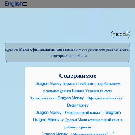
English
: Драгон Мани официальный сайт казино – современное развлечение
и щедрые выигрыши!
Содержимое
Dragon Money: играем в гемблинг и зарабатываем
реальные деньги Новини України та світу
Телеграм канал Dragon Money – Официальный канал –
Drgnmoney
Dragon Money – Официальный канал – Telegram
Dragon Money: ✔ Драгон Мани официальный сайт и
рабочее зеркало
“Dragon Money – Официальный канал” —