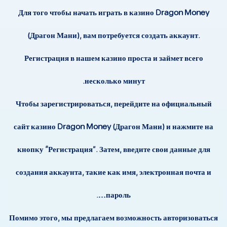
Для того чтобы начать играть в казино Dragon Money
(Драгон Мани), вам потребуется создать аккаунт.
Регистрация в нашем казино проста и займет всего
несколько минут.
Чтобы зарегистрироваться, перейдите на официальный
сайт казино Dragon Money (Драгон Мани) и нажмите на
кнопку “Регистрация”. Затем, введите свои данные для
создания аккаунта, такие как имя, электронная почта и
пароль….
Помимо этого, мы предлагаем возможность авторизоваться