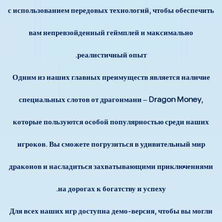
с использованием передовых технологий, чтобы обеспечить
вам непревзойденный геймплей и максимально
реалистичный опыт.
Одним из наших главных преимуществ является наличие
специальных слотов от драгонмани – Dragon Money,
которые пользуются особой популярностью среди наших
игроков. Вы сможете погрузиться в удивительный мир
драконов и насладиться захватывающими приключениями
на дорогах к богатству и успеху.
Для всех наших игр доступна демо-версия, чтобы вы могли