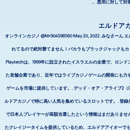
悪用に対して対策で
エルドア
オンラインカジノ @Mr904598560 May 20, 2022
れてるので絶対勝てません！バカラもブラックジャックもカ
Playtechは、1999年に設立されたイスラエルの企業で、
た老舗企業であり、近年ではライブカジノゲームの開発にも力を入
ゲームを市場に提供しています。. デッド・オア・アライブ2（De
ルドアカジノで特に高い人気を集めているスロットです。. 登録だけ
で日本人プレイヤーが高額当選したという情報はまだありませんが
たクレイジータイムを提供しているため、エルドアアイオーでも