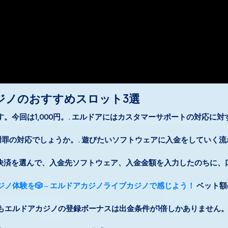
ジノのおすすめスロット3選
今回は1,000円。. エルドアにはカスタマーサポートの対応に
罪の対応でしょうか。. 遊びたいソフトウェアに入金をしていく流
決済を選んで、入金先ソフトウェア、入金金額を入力したのちに、
ジノ体験を🎲 – エルドアカジノライブカジノで感じよう！
ベット額
かもエルドアカジノの登録ボーナスは出金条件が1倍しかありません。