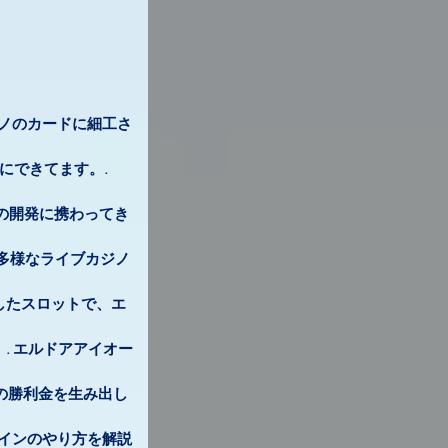
カジノのカードに細工さ
にできてます。.
アの開発に携わってき
、多様なライブカジノ
としたスロットで、エ
. エルドアアイオー
えの勝利金を生み出し
インのやり方を解説