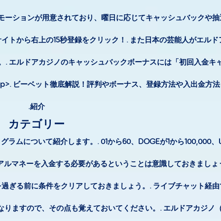
ロモーションが用意されており、曜日に応じてキャッシュバックや抽
サイトから右上の15秒登録をクリック！. また日本の芸能人がエル
。. エルドアカジノのキャッシュバックボーナスには「初回入金キ
p>. ビーベット徹底解説！評判やボーナス、登録方法や入出金方
紹介.
カテゴリー
ついて紹介します。. 01から60、DOGEが1から100,000、U
ルマネーを入金する必要があるということは意識しておきましょう。
過ぎる前に条件をクリアしておきましょう。. ライブチャット経由
ますので、その点も覚えておいてください。. エルドアカジノ（El