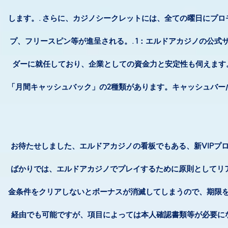
します。. さらに、カジノシークレットには、全ての曜日にプ
プ、フリースピン等が進呈される。. 1：エルドアカジノの公式
ダーに就任しており、企業としての資金力と安定性も伺えます
「月間キャッシュバック」の2種類があります。キャッシュバー/
お待たせしました、エルドアカジノの看板でもある、新VIPプログラムに
ばかりでは、エルドアカジノでプレイするために原則としてリア
金条件をクリアしないとボーナスが消滅してしまうので、期限を
経由でも可能ですが、項目によっては本人確認書類等が必要になり