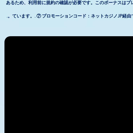
あるため、利用前に規約の確認が必要です。このボーナスはプ
ています。. ⑦ プロモーションコード：ネットカジノJP経由で