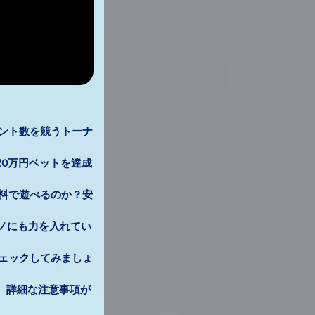
ント数を競うトーナ
20万円ベットを達成
無料で遊べるのか？安
ジノにも力を入れてい
ェックしてみましょ
、詳細な注意事項が