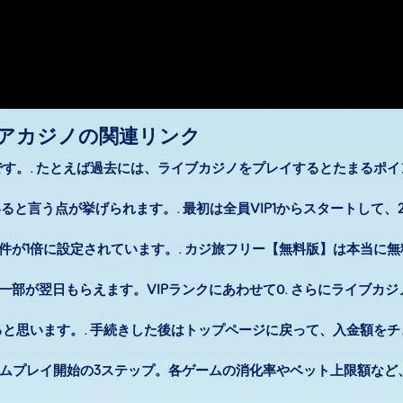
アカジノの関連リンク
す。. たとえば過去には、ライブカジノをプレイするとたまるポイ
ると言う点が挙げられます。. 最初は全員VIP1からスタートして、
条件が1倍に設定されています。. カジ旅フリー【無料版】は本当に
一部が翌日もらえます。VIPランクにあわせて0. さらにライブカ
と思います。. 手続きした後はトップページに戻って、入金額をチ
ームプレイ開始の3ステップ。各ゲームの消化率やベット上限額など