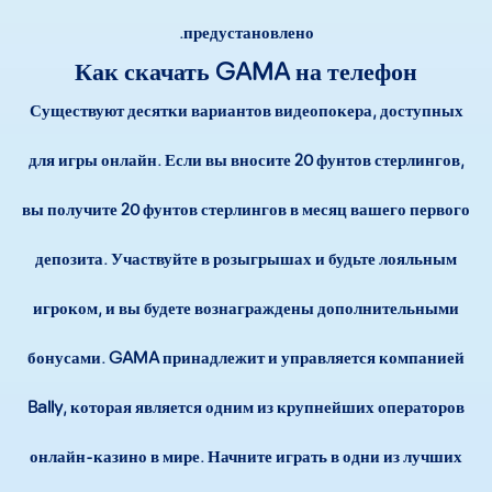
предустановлено.
Как скачать GAMA на телефон
Существуют десятки вариантов видеопокера, доступных
для игры онлайн. Если вы вносите 20 фунтов стерлингов,
вы получите 20 фунтов стерлингов в месяц вашего первого
депозита. Участвуйте в розыгрышах и будьте лояльным
игроком, и вы будете вознаграждены дополнительными
бонусами. GAMA принадлежит и управляется компанией
Bally, которая является одним из крупнейших операторов
онлайн-казино в мире. Начните играть в одни из лучших