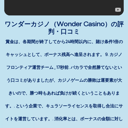
ワンダーカジノ（Wonder Casino）の評
判・口コミ
賞金は、各期間が終了してから24時間以内に、賭け条件1倍の
キャッシュとして、ボーナス残高へ進呈されます。 9. カジノ
フロンティア運営チーム , 17秒前. バカラで全然勝てないとい
う口コミがありましたが、カジノゲームの勝敗は運要素が大
きいので、勝つ時もあれば負けが続くということもありま
す。. という企業で、キュラソーライセンスを取得し合法にサ
イトを運営しています。. 消化率とは、ボーナスの金額に対し