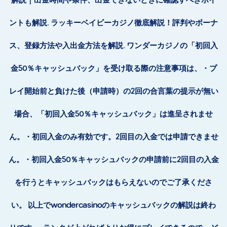
解説｜出金時間や条件、出金できないときに確認すべきポイ
ントも解説. ラッキーベイビーカジノ徹底解説！評判やボーナ
ス、登録方法や入出金方法を解説. ワンダーカジノの「初回入
金50％キャッシュバック」を受け取る際の注意事項は、・プ
レイ開始前と負けた後（申請時）の2回の合言葉の提示が無い
場合、「初回入金50％キャッシュバック」は進呈されませ
ん。・初回入金のみ有効です。2回目の入金では申請できませ
ん。・初回入金50％キャッシュバックの申請前に2回目の入金
を行うとキャッシュバックはもらえないのでご了承くださ
い。 以上でwondercasinoのキャッシュバックの解説は終わ