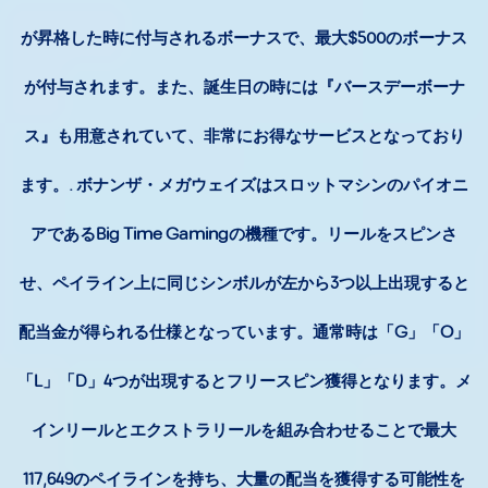
が昇格した時に付与されるボーナスで、最大$500のボーナス
が付与されます。また、誕生日の時には『バースデーボーナ
ス』も用意されていて、非常にお得なサービスとなっており
ます。. ボナンザ・メガウェイズはスロットマシンのパイオニ
アであるBig Time Gamingの機種です。リールをスピンさ
せ、ペイライン上に同じシンボルが左から3つ以上出現すると
配当金が得られる仕様となっています。通常時は「G」「O」
「L」「D」4つが出現するとフリースピン獲得となります。メ
インリールとエクストラリールを組み合わせることで最大
117,649のペイラインを持ち、大量の配当を獲得する可能性を