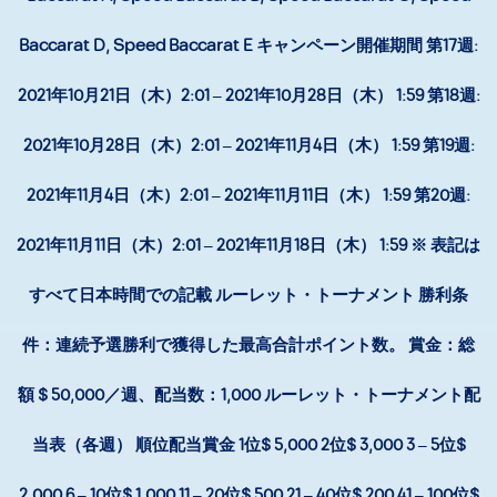
Baccarat D, Speed Baccarat E キャンペーン開催期間 第17週:
2021年10月21日（木）2:01 – 2021年10月28日（木） 1:59 第18週:
2021年10月28日（木）2:01 – 2021年11月4日（木） 1:59 第19週:
2021年11月4日（木）2:01 – 2021年11月11日（木） 1:59 第20週:
2021年11月11日（木）2:01 – 2021年11月18日（木） 1:59 ※ 表記は
すべて日本時間での記載 ルーレット・トーナメント 勝利条
件：連続予選勝利で獲得した最高合計ポイント数。 賞金：総
額 $ 50,000／週、配当数：1,000 ルーレット・トーナメント配
当表（各週） 順位配当賞金 1位$ 5,000 2位$ 3,000 3 – 5位$
2,000 6 – 10位$ 1,000 11 – 20位$ 500 21 – 40位$ 200 41 – 100位$