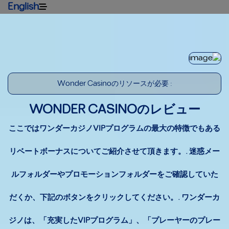
English
: Wonder Casinoのリソースが必要
WONDER CASINOのレビュー
ここではワンダーカジノVIPプログラムの最大の特徴でもある
リベートボーナスについてご紹介させて頂きます。. 迷惑メー
ルフォルダーやプロモーションフォルダーをご確認していた
だくか、下記のボタンをクリックしてください。. ワンダーカ
ジノは、「充実したVIPプログラム」、「プレーヤーのプレー