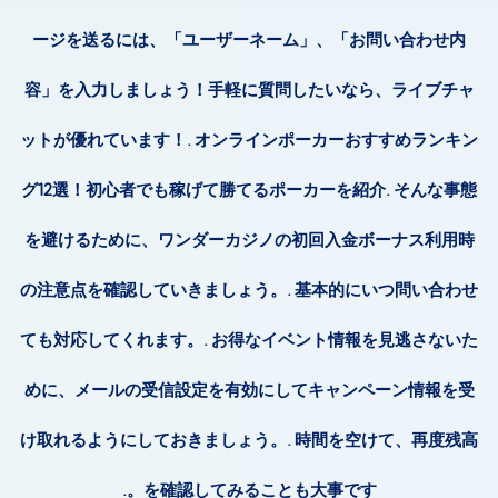
ージを送るには、「ユーザーネーム」、「お問い合わせ内
容」を入力しましょう！手軽に質問したいなら、ライブチャ
ットが優れています！. オンラインポーカーおすすめランキン
グ12選！初心者でも稼げて勝てるポーカーを紹介. そんな事態
を避けるために、ワンダーカジノの初回入金ボーナス利用時
の注意点を確認していきましょう。. 基本的にいつ問い合わせ
ても対応してくれます。. お得なイベント情報を見逃さないた
めに、メールの受信設定を有効にしてキャンペーン情報を受
け取れるようにしておきましょう。. 時間を空けて、再度残高
を確認してみることも大事です。.