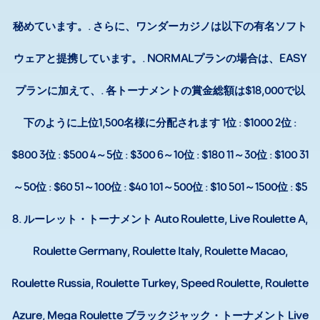
秘めています。. さらに、ワンダーカジノは以下の有名ソフト
ウェアと提携しています。. NORMALプランの場合は、EASY
プランに加えて、. 各トーナメントの賞金総額は$18,000で以
下のように上位1,500名様に分配されます 1位 : $1000 2位 :
$800 3位 : $500 4～5位 : $300 6～10位 : $180 11～30位 : $100 31
～50位 : $60 51～100位 : $40 101～500位 : $10 501～1500位 : $5
8. ルーレット・トーナメント Auto Roulette, Live Roulette A,
Roulette Germany, Roulette Italy, Roulette Macao,
Roulette Russia, Roulette Turkey, Speed Roulette, Roulette
Azure, Mega Roulette ブラックジャック・トーナメント Live