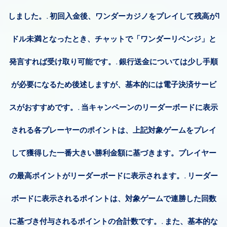
しました。. 初回入金後、ワンダーカジノをプレイして残高が1
ドル未満となったとき、チャットで「ワンダーリベンジ」と
発言すれば受け取り可能です。. 銀行送金については少し手順
が必要になるため後述しますが、基本的には電子決済サービ
スがおすすめです。. 当キャンペーンのリーダーボードに表示
される各プレ​​ーヤーのポイントは、上記対象ゲームをプレイ
して獲得した一番大きい勝利金額に基づきます。プレイヤー
の最高ポイントがリーダーボードに表示されます。. リーダー
ボードに表示されるポイントは、対象ゲームで連勝した回数
に基づき付与されるポイントの合計数です。. また、基本的な