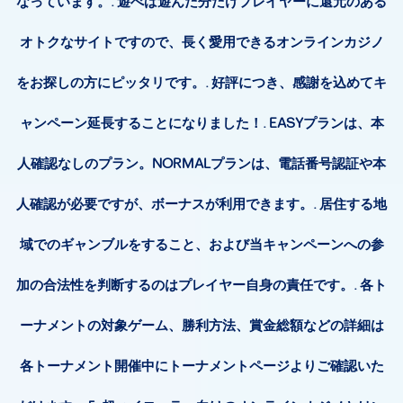
なっています。. 遊べば遊んだ分だけプレイヤーに還元のある
オトクなサイトですので、長く愛用できるオンラインカジノ
をお探しの方にピッタリです。. 好評につき、感謝を込めてキ
ャンペーン延長することになりました！. EASYプランは、本
人確認なしのプラン。NORMALプランは、電話番号認証や本
人確認が必要ですが、ボーナスが利用できます。. 居住する地
域でのギャンブルをすること、および当キャンペーンへの参
加の合法性を判断するのはプレイヤー自身の責任です。. 各ト
ーナメントの対象ゲーム、勝利方法、賞金総額などの詳細は
各トーナメント開催中にトーナメントページよりご確認いた