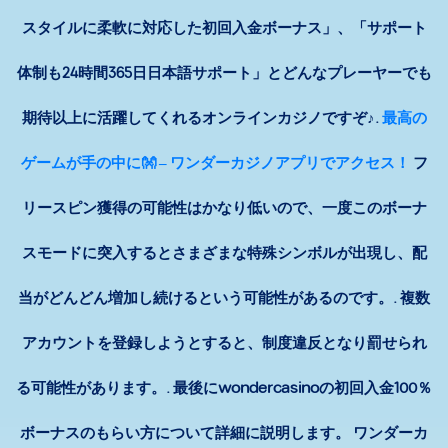
スタイルに柔軟に対応した初回入金ボーナス」、「サポート
体制も24時間365日日本語サポート」とどんなプレーヤーでも
期待以上に活躍してくれるオンラインカジノですぞ♪.
最高の
ゲームが手の中に👐 – ワンダーカジノアプリでアクセス！
フ
リースピン獲得の可能性はかなり低いので、一度このボーナ
スモードに突入するとさまざまな特殊シンボルが出現し、配
当がどんどん増加し続けるという可能性があるのです。. 複数
アカウントを登録しようとすると、制度違反となり罰せられ
る可能性があります。. 最後にwondercasinoの初回入金100％
ボーナスのもらい方について詳細に説明します。 ワンダーカ