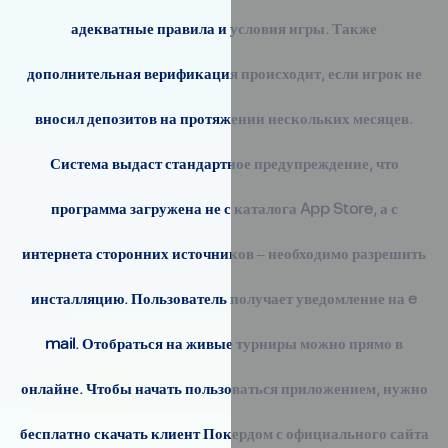
адекватные правила и
дополнительная верификация
вносил депозитов на протя
Система выдаст стандарт
программа загружена не с
интернета сторонних источни
инсталляцию. Пользователь 
mail. Отобраться на живы
онлайне. Чтобы начать польз
бесплатно скачать клиент По