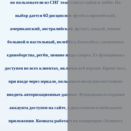
но пользователи из СНГ тож
выбор дается 40 дисципл
американский, австралийски
большой и настольный, воле
единоборства, регби, зимние
доступен во всех клиентах, вк
при входе через зеркало, по
вводить авторизационные да
аккаунта доступен на сайте
приложении. Комната работа