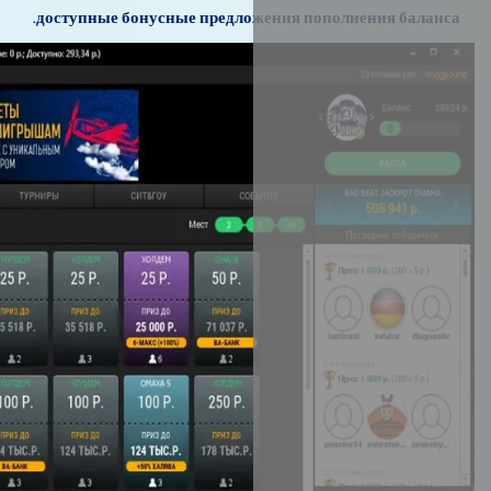
доступные бонусные предло