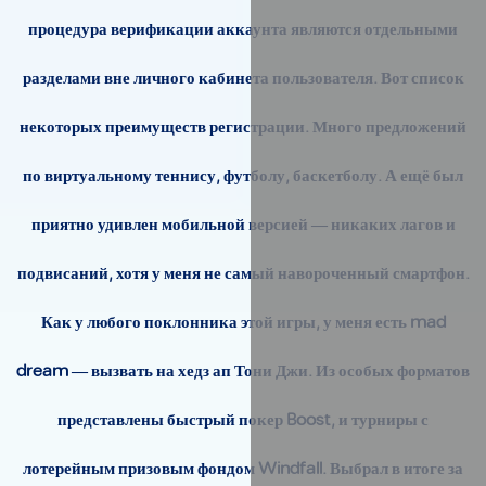
процедура верификации акк
разделами вне личного кабине
некоторых преимуществ реги
по виртуальному теннису, фут
приятно удивлен мобильной 
подвисаний, хотя у меня не с
Как у любого поклонника э
dream — вызвать на хедз ап Т
представлены быстрый по
лотерейным призовым фондом 